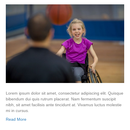
Lorem ipsum dolor sit amet, consectetur adipiscing elit. Quisque
bibendum dui quis rutrum placerat. Nam fermentum suscipit
nibh, sit amet facilisis ante tincidunt at. Vivamus luctus molestie
mi in cursus.
Read More