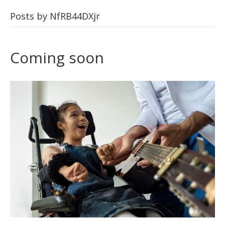
Posts by NfRB44DXjr
Coming soon