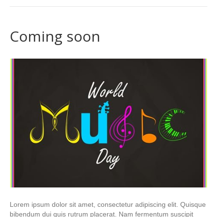
Coming soon
Lorem ipsum dolor sit amet, consectetur adipiscing elit. Quisque
bibendum dui quis rutrum placerat. Nam fermentum suscipit